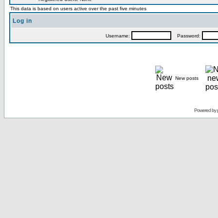
This data is based on users active over the past five minutes
Log in
Username:
Password:
New posts
Powered by