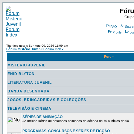
Fóru
Grupo
FAQ
Searc
Profile
Lo
The time now is Sun Aug 09, 2026 11:09 am
Fórum Mistério Juvenil Forum Index
Forum
MISTÉRIO JUVENIL
ENID BLYTON
LITERATURA JUVENIL
BANDA DESENHADA
JOGOS, BRINCADEIRAS E COLECÇÕES
TELEVISÃO E CINEMA
SÉRIES DE ANIMAÇÃO
As miticas séries de desenhos animados da década de 70 a inícios de 90
PROGRAMAS, CONCURSOS E SÉRIES DE FICÇÃO