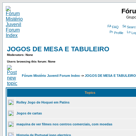
Fóru
Grupo
FAQ
Searc
Profile
Lo
JOGOS DE MESA E TABULEIRO
Moderators: None
Users browsing this forum: None
Fórum Mistério Juvenil Forum Index
->
JOGOS DE MESA E TABULEIRO
Topics
Rolley Jogo de Hoquei em Patins
Jogos de cartas
maquina de ver filmes nos centros comerciais, com moedas
Historia de Portugal jogo electrico