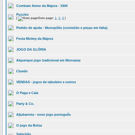
Combate Aereo da Majora - 1944
Puzzles
[
Goto page:
1
,
2
,
3
]
Pedido de ajuda - Monopólio (conteúdo e peças em falta).
Festa Mickey da Majora
JOGO DA GLÓRIA
Alquerque jogo tradicional em Monsaraz
Cluedo
VENDAS - jogos de tabuleiro e outros
O Paga e Cala
Party & Co.
Aljubarrota - novo jogo português
O jogo da Bolsa
Sabichão