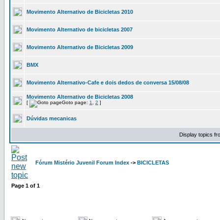
Movimento Alternativo de Bicicletas 2010
Movimento Alternativo de bicicletas 2007
Movimento Alternativo de Bicicletas 2009
BMX
Movimento Alternativo-Cafe e dois dedos de conversa 15/08/08
Movimento Alternativo de Bicicletas 2008
[
Goto page:
1
,
2
]
Dúvidas mecanicas
Display topics f
Fórum Mistério Juvenil Forum Index
->
BICICLETAS
Page
1
of
1